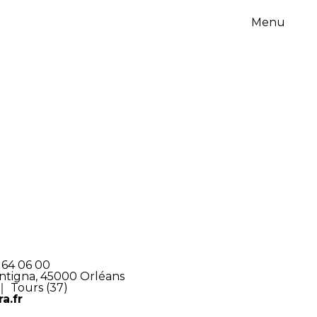
Menu
5 64 06 00
Antigna, 45000 Orléans
 ｜ Tours (37)
a.fr