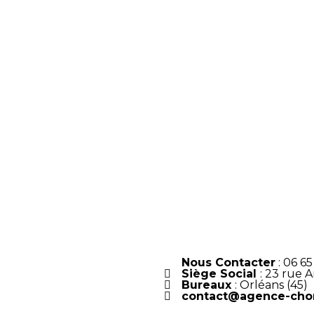
Nous Contacter
: 06 6
Siège Social
: 23 rue 
Bureaux
: Orléans (45)
contact@agence-chor