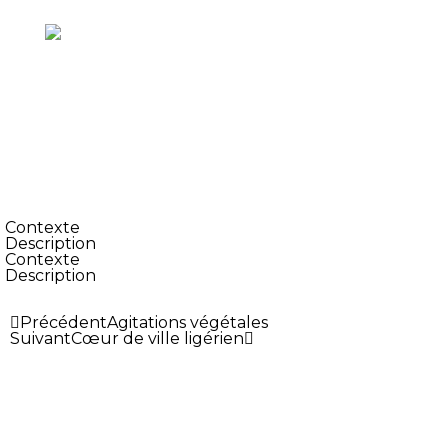
Contexte
Description
Contexte
Description
Précédent
Agitations végétales
Suivant
Cœur de ville ligérien