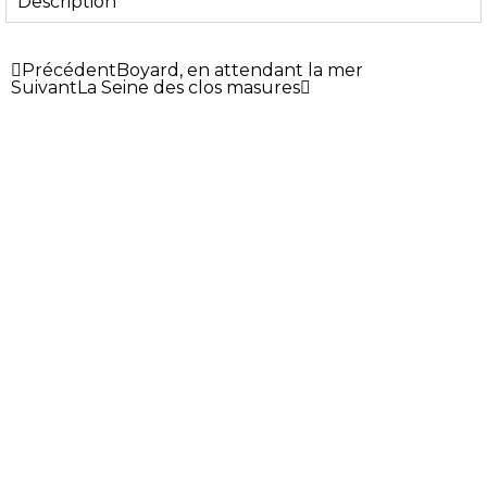
Description
Précédent
Boyard, en attendant la mer
Suivant
La Seine des clos masures